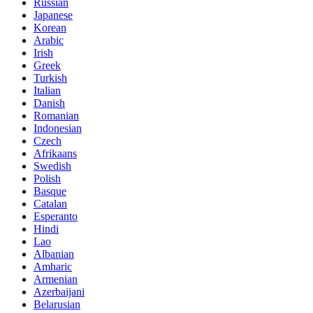
Russian
Japanese
Korean
Arabic
Irish
Greek
Turkish
Italian
Danish
Romanian
Indonesian
Czech
Afrikaans
Swedish
Polish
Basque
Catalan
Esperanto
Hindi
Lao
Albanian
Amharic
Armenian
Azerbaijani
Belarusian