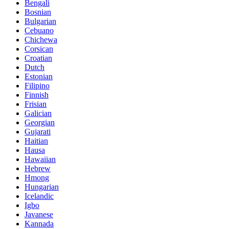
Bengali
Bosnian
Bulgarian
Cebuano
Chichewa
Corsican
Croatian
Dutch
Estonian
Filipino
Finnish
Frisian
Galician
Georgian
Gujarati
Haitian
Hausa
Hawaiian
Hebrew
Hmong
Hungarian
Icelandic
Igbo
Javanese
Kannada