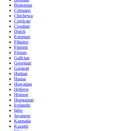
Bulgarian
Cebuano
Chichewa
Corsican
Croatian
Dutch
Estonian
Filipino
Finnish
Frisian
Galician
Georgian
Gujarati
Haitian
Hausa
Hawaiian
Hebrew
Hmong
Hungarian
Icelandic
Igbo
Javanese
Kannada
Kazakh