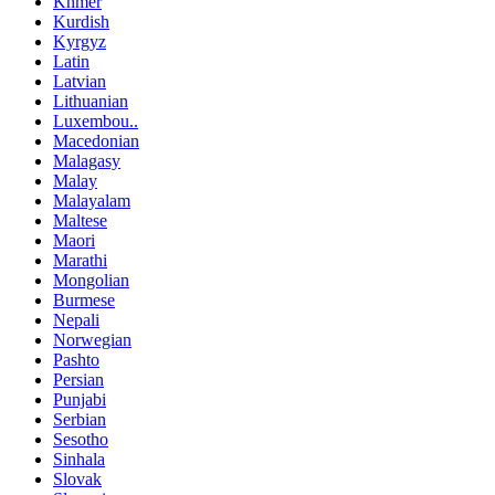
Khmer
Kurdish
Kyrgyz
Latin
Latvian
Lithuanian
Luxembou..
Macedonian
Malagasy
Malay
Malayalam
Maltese
Maori
Marathi
Mongolian
Burmese
Nepali
Norwegian
Pashto
Persian
Punjabi
Serbian
Sesotho
Sinhala
Slovak