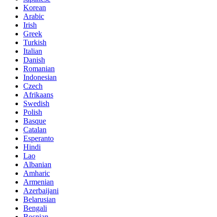
Korean
Arabic
Irish
Greek
Turkish
Italian
Danish
Romanian
Indonesian
Czech
Afrikaans
Swedish
Polish
Basque
Catalan
Esperanto
Hindi
Lao
Albanian
Amharic
Armenian
Azerbaijani
Belarusian
Bengali
Bosnian