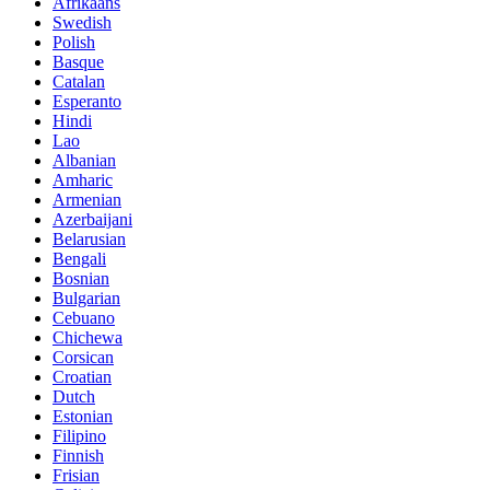
Afrikaans
Swedish
Polish
Basque
Catalan
Esperanto
Hindi
Lao
Albanian
Amharic
Armenian
Azerbaijani
Belarusian
Bengali
Bosnian
Bulgarian
Cebuano
Chichewa
Corsican
Croatian
Dutch
Estonian
Filipino
Finnish
Frisian