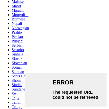
Maltese
Maori
Marathi
Mongolian
Burmese
Nepali
Norwegian
Pashto
Persian
Punjabi
Serbian
Sesotho
Sinhala
Slovak
Slovenian
Somali
Samoan
Scots Gaelic
Shona
Sindhi
Sundanese
Swahili
Tajik
Tamil
Telugu