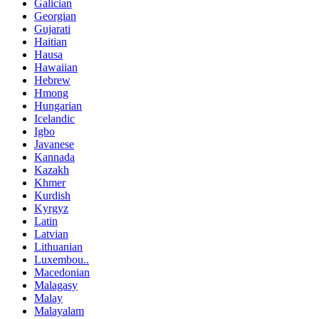
Galician
Georgian
Gujarati
Haitian
Hausa
Hawaiian
Hebrew
Hmong
Hungarian
Icelandic
Igbo
Javanese
Kannada
Kazakh
Khmer
Kurdish
Kyrgyz
Latin
Latvian
Lithuanian
Luxembou..
Macedonian
Malagasy
Malay
Malayalam