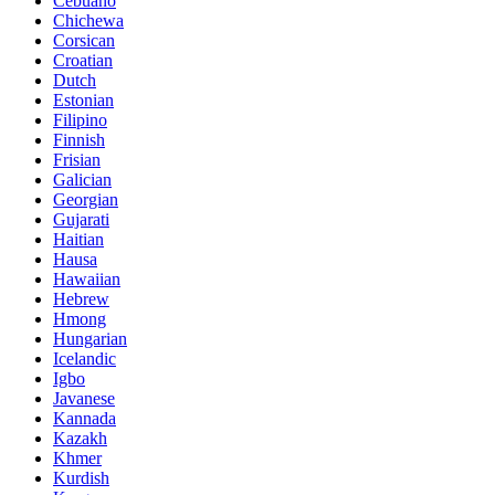
Cebuano
Chichewa
Corsican
Croatian
Dutch
Estonian
Filipino
Finnish
Frisian
Galician
Georgian
Gujarati
Haitian
Hausa
Hawaiian
Hebrew
Hmong
Hungarian
Icelandic
Igbo
Javanese
Kannada
Kazakh
Khmer
Kurdish