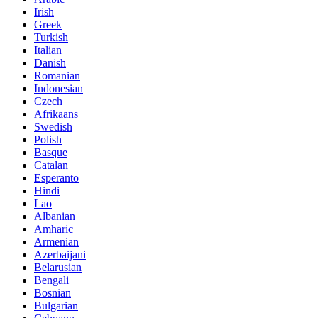
Irish
Greek
Turkish
Italian
Danish
Romanian
Indonesian
Czech
Afrikaans
Swedish
Polish
Basque
Catalan
Esperanto
Hindi
Lao
Albanian
Amharic
Armenian
Azerbaijani
Belarusian
Bengali
Bosnian
Bulgarian